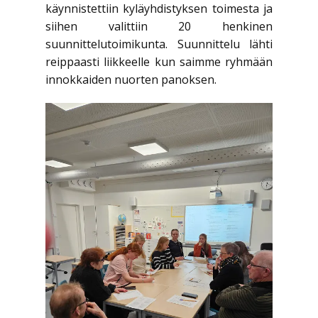
käynnistettiin kyläyhdistyksen toimesta ja
siihen valittiin 20 henkinen
suunnittelutoimikunta. Suunnittelu lähti
reippaasti liikkeelle kun saimme ryhmään
innokkaiden nuorten panoksen.